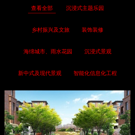
查看全部
沉浸式主题乐园
乡村振兴及文旅
装饰装修
海绵城市、雨水花园
沉浸式景观
新中式及现代景观
智能化信息化工程