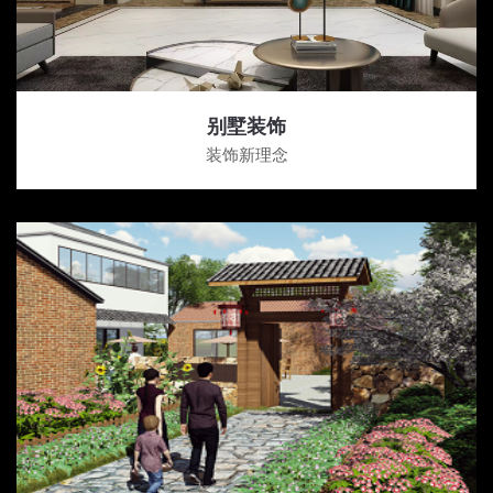
别墅装饰
装饰新理念