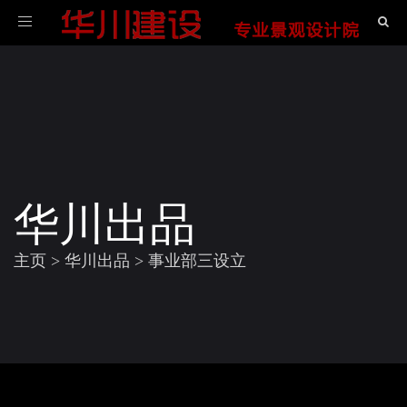
导
航
华川出品
主页
>
华川出品
>
事业部三设立