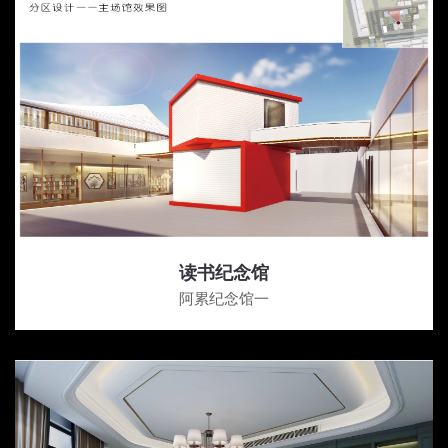
读书纪念馆
阿累纪念馆一