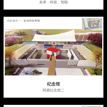
未来，科技，智能
纪念馆
阿累纪念馆二