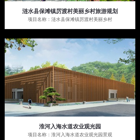
涟水县保滩镇厉渡村美丽乡村旅游规划
项目名称：涟水县保滩镇厉渡村美丽乡村
淮河入海水道农业观光园
项目名称：淮河入海水道农业观光园景观