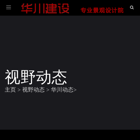
导
航
视野动态
主页
>
视野动态
>
华川动态
>