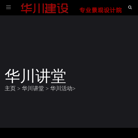
导
航
华川讲堂
主页
>
华川讲堂
>
华川活动
>